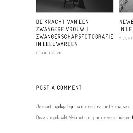
DE KRACHT VAN EEN
NEWB
ZWANGERE VROUW |
IN L
ZWANGERSCHAPSFOTOGRAFIE
7 JUNI
IN LEEUWARDEN
13 JULI 2026
POST A COMMENT
Je moet
ingelogd zijn op
om een reactie te plaatsen.
Deze site gebruikt Akismet om spam te verminderen.