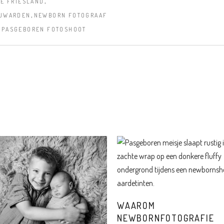
,
E FRIESLAND
,
UWARDEN
NEWBORN FOTOGRAAF
,
PASGEBOREN FOTOSHOOT
WAAROM
NEWBORNFOTOGRAFIE