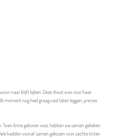
ewoon naar blijft kijken. Deze shoot was voor haar
it moment nog heel graag vast laten leggen, precies
e doen. Toen Anne geboren was, hebben we samen gekeken
n. We hadden vooraf samen gekozen voor zachte tinten