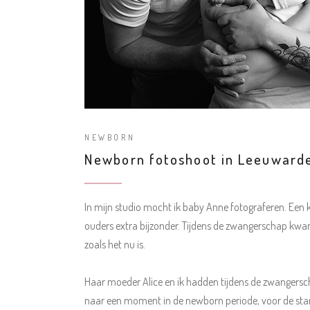
NEWBORN
Newborn fotoshoot in Leeuwarde
In mijn studio mocht ik baby Anne fotograferen. Een k
ouders extra bijzonder. Tijdens de zwangerschap kwa
zoals het nu is.
Haar moeder Alice en ik hadden tijdens de zwangerscha
naar een moment in de newborn periode, voor de star