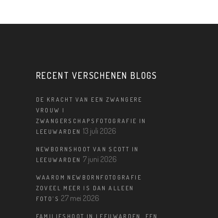
RECENT VERSCHENEN BLOGS
DE KRACHT VAN EEN ZWANGERE
VROUW |
ZWANGERSCHAPSFOTOGRAFIE IN
13 juli 2026
LEEUWARDEN
NEWBORNSHOOT VAN SCOTT IN
7 juni 2026
LEEUWARDEN
WAAROM NEWBORNFOTOGRAFIE
ZOVEEL MEER IS DAN ALLEEN
27 mei 2026
FOTO’S
FAMILIESHOOT IN LEEUWARDEN, EEN