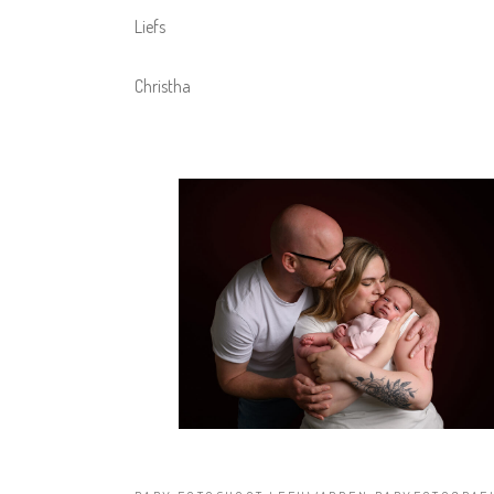
Liefs
Christha