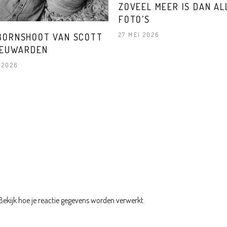
ZOVEEL MEER IS DAN AL
FOTO’S
27 MEI 2026
ORNSHOOT VAN SCOTT
EEUWARDEN
 2026
Bekijk hoe je reactie gegevens worden verwerkt
.