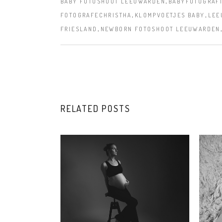
,
BABY FOTOSHOOT LEEUWARDEN
BABYFOTOGRAFI
,
,
FOTOGRAFECHRISTHA
KLOMPVOETJES BABY
LEE
,
FRIESLAND
NEWBORN FOTOSHOOT LEEUWARDEN
RELATED POSTS