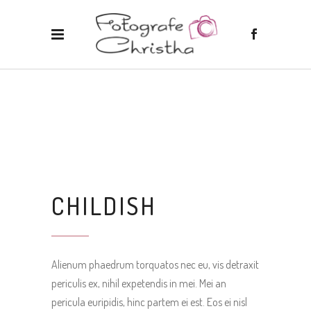
CHILDISH
Alienum phaedrum torquatos nec eu, vis detraxit
periculis ex, nihil expetendis in mei. Mei an
pericula euripidis, hinc partem ei est. Eos ei nisl