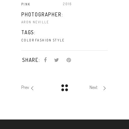
2016
PINK
PHOTOGRAPHER:
ARON NEVILLE
TAGS:
COLOR
FASHION
STYLE
SHARE:
Prev
Next