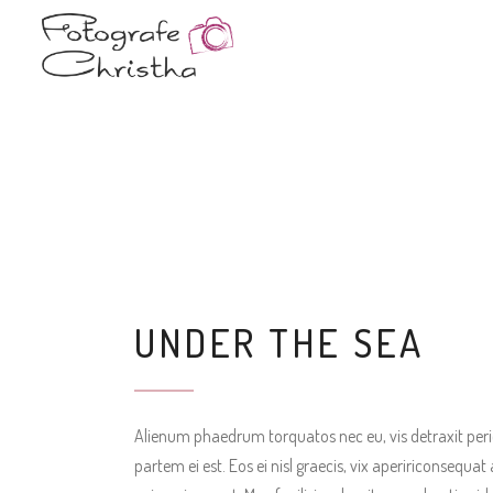
UNDER THE SEA
Alienum phaedrum torquatos nec eu, vis detraxit pericul
partem ei est. Eos ei nisl graecis, vix apeririconsequat 