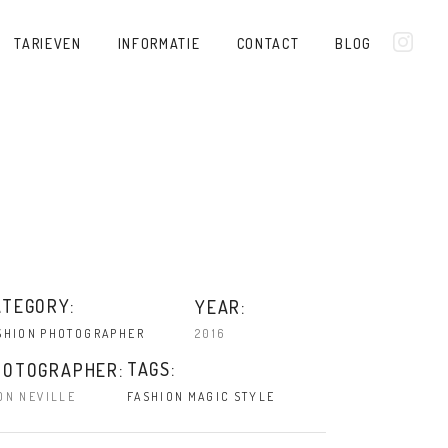
TARIEVEN
INFORMATIE
CONTACT
BLOG
ATEGORY:
YEAR:
2016
SHION
PHOTOGRAPHER
TAGS:
HOTOGRAPHER:
ON NEVILLE
FASHION
MAGIC
STYLE