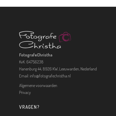
FotografeChristha
KvK: 64756238
Hanenburg 44, 8926 KW, Leeuwarden, Nederland
Email:
info@fotografechristha.nl
Algemene voorwaarden
Privacy
VRAGEN?