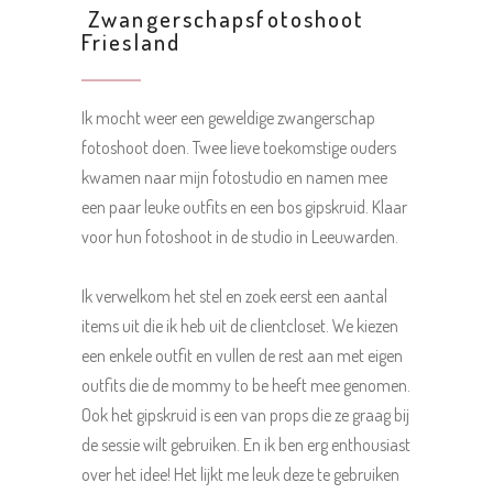
Zwangerschapsfotoshoot
Friesland
Ik mocht weer een geweldige zwangerschap
fotoshoot doen. Twee lieve toekomstige ouders
kwamen naar mijn fotostudio en namen mee
een paar leuke outfits en een bos gipskruid. Klaar
voor hun fotoshoot in de studio in Leeuwarden.
Ik verwelkom het stel en zoek eerst een aantal
items uit die ik heb uit de clientcloset. We kiezen
een enkele outfit en vullen de rest aan met eigen
outfits die de mommy to be heeft mee genomen.
Ook het gipskruid is een van props die ze graag bij
de sessie wilt gebruiken. En ik ben erg enthousiast
over het idee! Het lijkt me leuk deze te gebruiken