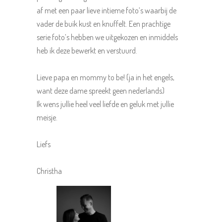
af met een paar lieve intieme foto’s waarbij de
vader de buik kust en knuffelt. Een prachtige
serie foto’s hebben we uitgekozen en inmiddels
heb ik deze bewerkt en verstuurd.
Lieve papa en mommy to be! (ja in het engels,
want deze dame spreekt geen nederlands)
Ik wens jullie heel veel liefde en geluk met jullie
meisje.
Liefs
Christha