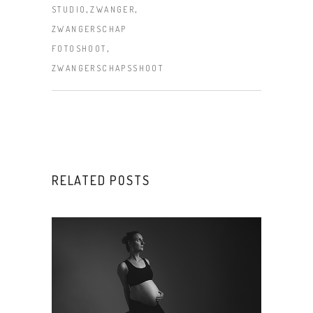
,
,
STUDIO
ZWANGER
ZWANGERSCHAP
,
FOTOSHOOT
ZWANGERSCHAPSSHOOT
RELATED POSTS