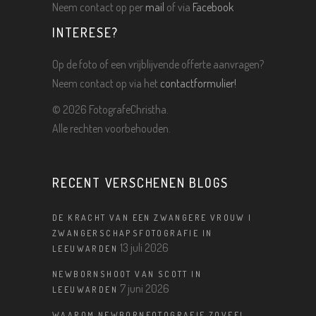
Neem contact op per
mail
of via
Facebook
INTERESE?
Op de foto of een vrijblijvende offerte aanvragen?
Neem contact op via het
contactformulier!
©
2026 FotografeChristha.
Alle rechten voorbehouden.
RECENT VERSCHENEN BLOGS
DE KRACHT VAN EEN ZWANGERE VROUW |
ZWANGERSCHAPSFOTOGRAFIE IN
13 juli 2026
LEEUWARDEN
NEWBORNSHOOT VAN SCOTT IN
7 juni 2026
LEEUWARDEN
WAAROM NEWBORNFOTOGRAFIE ZOVEEL