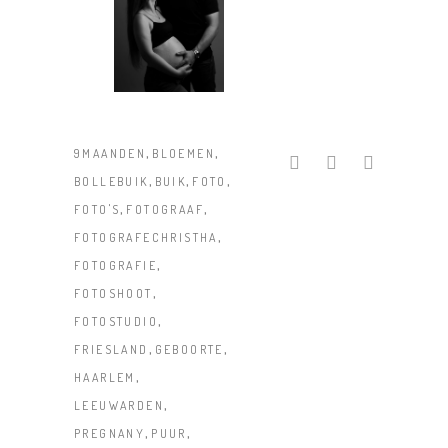
,
,
9MAANDEN
BLOEMEN
,
,
,
BOLLEBUIK
BUIK
FOTO
,
,
FOTO'S
FOTOGRAAF
,
FOTOGRAFECHRISTHA
,
FOTOGRAFIE
,
FOTOSHOOT
,
FOTOSTUDIO
,
,
FRIESLAND
GEBOORTE
,
HAARLEM
,
LEEUWARDEN
,
,
PREGNANY
PUUR