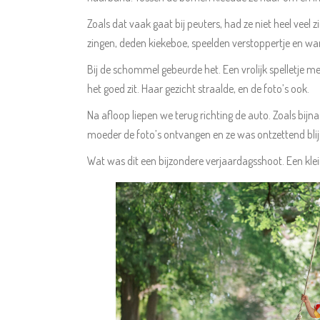
Zoals dat vaak gaat bij peuters, had ze niet heel veel
zingen, deden kiekeboe, speelden verstoppertje en wan
Bij de schommel gebeurde het. Een vrolijk spelletje 
het goed zit. Haar gezicht straalde, en de foto’s ook.
Na afloop liepen we terug richting de auto. Zoals bijna 
moeder de foto’s ontvangen en ze was ontzettend blij m
Wat was dit een bijzondere verjaardagsshoot. Een klei