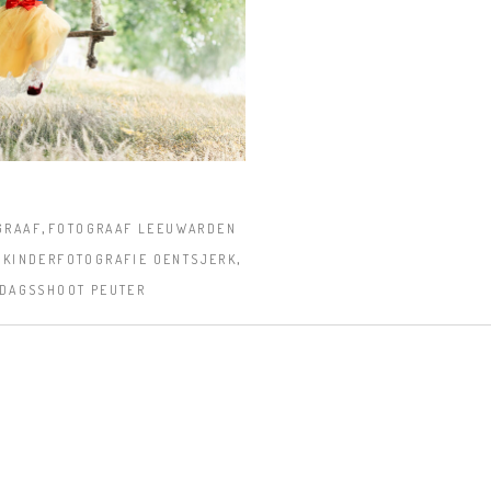
,
GRAAF
FOTOGRAAF LEEUWARDEN
,
,
KINDERFOTOGRAFIE OENTSJERK
DAGSSHOOT PEUTER