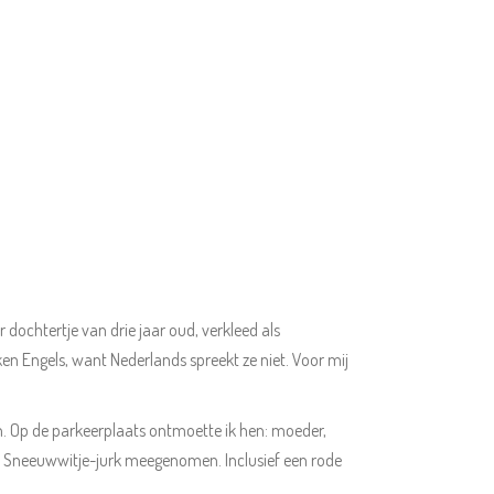
 dochtertje van drie jaar oud, verkleed als
en Engels, want Nederlands spreekt ze niet. Voor mij
n. Op de parkeerplaats ontmoette ik hen: moeder,
ge Sneeuwwitje-jurk meegenomen. Inclusief een rode