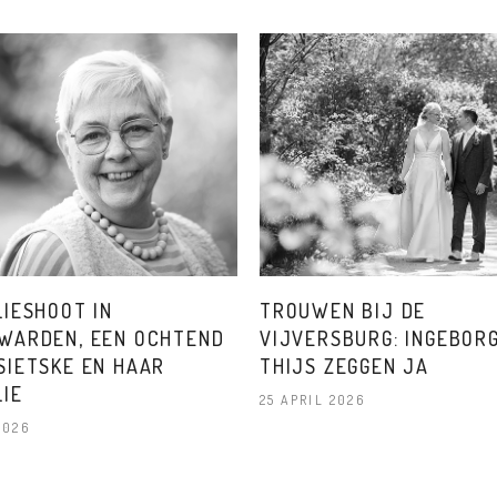
LIESHOOT IN
TROUWEN BIJ DE
WARDEN, EEN OCHTEND
VIJVERSBURG: INGEBOR
SIETSKE EN HAAR
THIJS ZEGGEN JA
LIE
25 APRIL 2026
2026