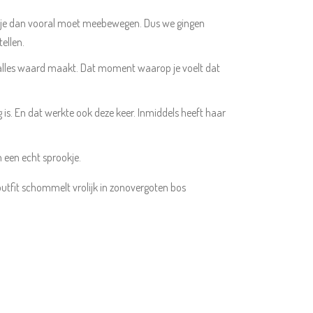
d dat je dan vooral moet meebewegen. Dus we gingen
ellen.
e alles waard maakt. Dat moment waarop je voelt dat
ig is. En dat werkte ook deze keer. Inmiddels heeft haar
n een echt sprookje.