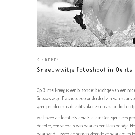
KINDEREN
Sneeuwwitje fotoshoot in Oentsj
Op 31 mei kreeg ik een bijzonder berichtje van een moe
Sneeuwwitje. De shoot zou onderdeel zijn van haar ve
geen probleem, ik doe dit vaker en ook haar dochtertje
We kozen als locatie Stania State in Oentsjerk, een 
dochter, een vriendin van haar en een klein hondje.
haarband. Tussen de bomen kleedde ze haar om en ine