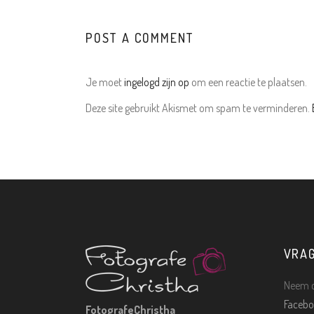
POST A COMMENT
Je moet
ingelogd zijn op
om een reactie te plaatsen.
Deze site gebruikt Akismet om spam te verminderen.
VRA
Neem c
Facebo
FotografeChristha