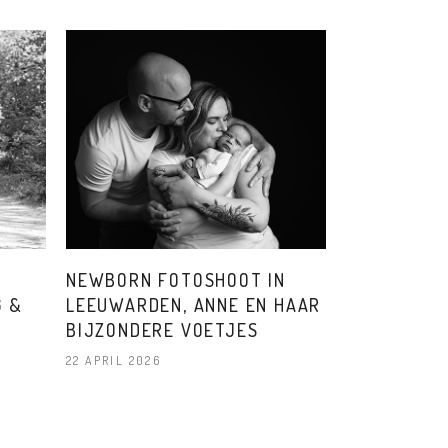
NEWBORN FOTOSHOOT IN
G &
LEEUWARDEN, ANNE EN HAAR
BIJZONDERE VOETJES
22 APRIL 2026