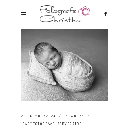
2 DECEMBER 2024
NEWBORN
BABYFOTOGRAAF
,
BABYPORTRE
,