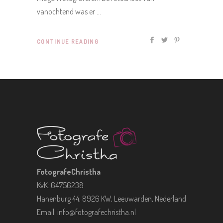
vanochtend was er
CONTINUE READING
FotografeChristha
KvK: 64756238
Hanenburg 44, 8926 KW, Leeuwarden, Nederland
Email:
info@fotografechristha.nl