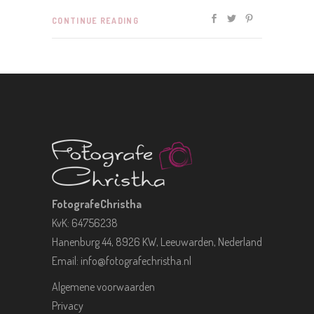
CONTINUE READING
FotografeChristha
KvK: 64756238
Hanenburg 44, 8926 KW, Leeuwarden, Nederland
Email:
info@fotografechristha.nl
Algemene voorwaarden
Privacy