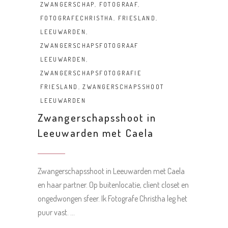
ZWANGERSCHAP
,
FOTOGRAAF
,
FOTOGRAFECHRISTHA
,
FRIESLAND
,
LEEUWARDEN
,
ZWANGERSCHAPSFOTOGRAAF
LEEUWARDEN
,
ZWANGERSCHAPSFOTOGRAFIE
FRIESLAND
,
ZWANGERSCHAPSSHOOT
LEEUWARDEN
Zwangerschapsshoot in
Leeuwarden met Caela
Zwangerschapsshoot in Leeuwarden met Caela
en haar partner. Op buitenlocatie, client closet en
ongedwongen sfeer. Ik Fotografe Christha leg het
puur vast.