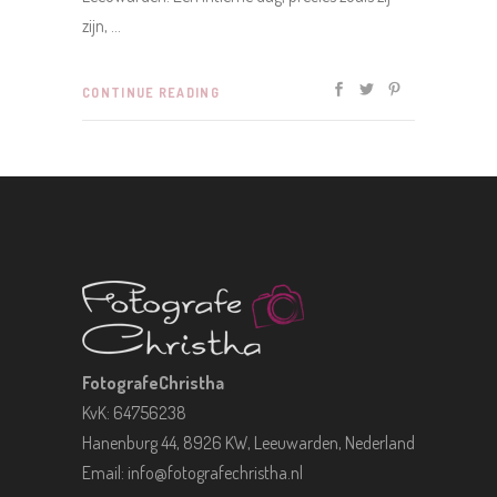
zijn,
CONTINUE READING
FotografeChristha
KvK: 64756238
Hanenburg 44, 8926 KW, Leeuwarden, Nederland
Email:
info@fotografechristha.nl