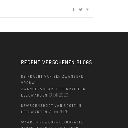
RECENT VERSCHENEN BLOGS
DE KRACHT VAN EEN ZWANGERE
VROUW |
ZWANGERSCHAPSFOTOGRAFIE IN
13 juli 2026
LEEUWARDEN
NEWBORNSHOOT VAN SCOTT IN
7 juni 2026
LEEUWARDEN
WAAROM NEWBORNFOTOGRAFIE