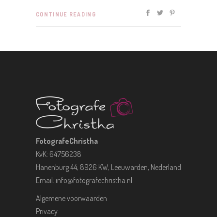
CONTINUE READING
FotografeChristha
KvK: 64756238
Hanenburg 44, 8926 KW, Leeuwarden, Nederland
Email:
info@fotografechristha.nl
Algemene voorwaarden
Privacy