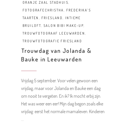
ORANJE ZAAL STADHUIS
,
FOTOGRAFECHRISTHA
,
FREDERIKA’S
TAARTEN
,
FRIESLAND
,
INTIEME
BRUILOFT
,
SALON BIBI MAKE-UP
,
TROUWFOTOGRAAF LEEUWARDEN
,
TROUWFOTOGRAFIE FRIESLAND
Trouwdag van Jolanda &
Bauke in Leeuwarden
Vrijdag 5 september. Voor velen gewoon een
vrijdag, maar voor Jolanda en Bauke een dag
om nooit te vergeten. En ik? Ik mocht erbij zijn.
Het was weer een eer! Mijn dag begon zoals elke
vrijdag: eerst het normale mamaleven. Kinderen