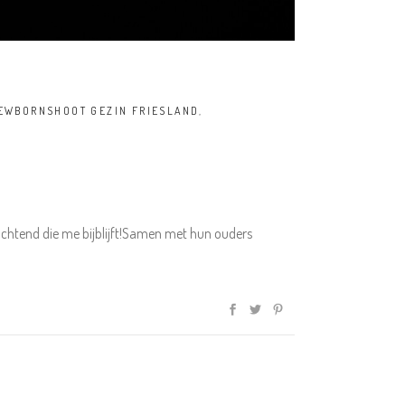
EWBORNSHOOT GEZIN FRIESLAND
,
chtend die me bijblijft!Samen met hun ouders