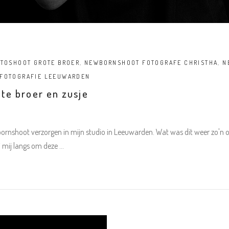
TOSHOOT GROTE BROER
,
NEWBORNSHOOT FOTOGRAFE CHRISTHA
,
N
 FOTOGRAFIE LEEUWARDEN
e broer en zusje
rnshoot verzorgen in mijn studio in Leeuwarden. Wat was dit weer zo'n o
j mij langs om deze