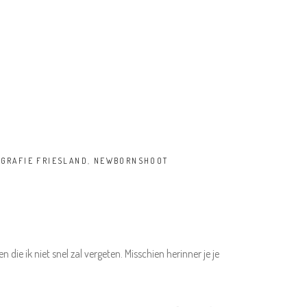
GRAFIE FRIESLAND
,
NEWBORNSHOOT
ie ik niet snel zal vergeten. Misschien herinner je je