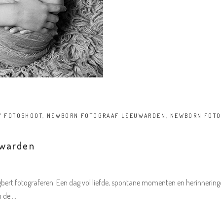
Y FOTOSHOOT
,
NEWBORN FOTOGRAAF LEEUWARDEN
,
NEWBORN FOTO
uwarden
ert fotograferen. Een dag vol liefde, spontane momenten en herinneringen d
n de