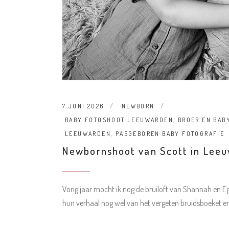
7 JUNI 2026
NEWBORN
BABY FOTOSHOOT LEEUWARDEN
,
BROER EN BAB
LEEUWARDEN
,
PASGEBOREN BABY FOTOGRAFIE
Newbornshoot van Scott in Lee
Vorig jaar mocht ik nog de bruiloft van Shannah en Egb
hun verhaal nog wel van het vergeten bruidsboeket e