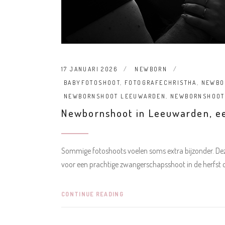
17 JANUARI 2026
NEWBORN
BABYFOTOSHOOT
,
FOTOGRAFECHRISTHA
,
NEWBO
NEWBORNSHOOT LEEUWARDEN
,
NEWBORNSHOOT
Newbornshoot in Leeuwarden, een
Sommige fotoshoots voelen soms extra bijzonder. De
voor een prachtige zwangerschapsshoot in de herfst 
CONTINUE READING