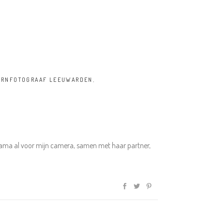
RNFOTOGRAAF LEEUWARDEN
,
ama al voor mijn camera, samen met haar partner,