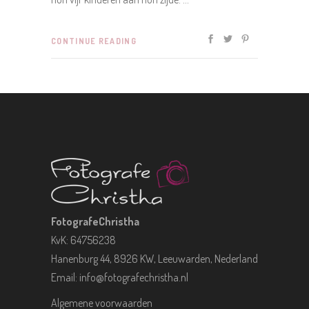
CONTINUE READING
FotografeChristha
KvK: 64756238
Hanenburg 44, 8926 KW, Leeuwarden, Nederland
Email:
info@fotografechristha.nl
Algemene voorwaarden