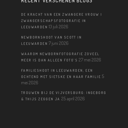
RECENT VERSCHENEN BLOGS
DE KRACHT VAN EEN ZWANGERE VROUW |
ZWANGERSCHAPSFOTOGRAFIE IN
13 juli 2026
LEEUWARDEN
NEWBORNSHOOT VAN SCOTT IN
7 juni 2026
LEEUWARDEN
WAAROM NEWBORNFOTOGRAFIE ZOVEEL
27 mei 2026
MEER IS DAN ALLEEN FOTO’S
FAMILIESHOOT IN LEEUWARDEN, EEN
5
OCHTEND MET SIETSKE EN HAAR FAMILIE
mei 2026
TROUWEN BIJ DE VIJVERSBURG: INGEBORG
25 april 2026
& THIJS ZEGGEN JA