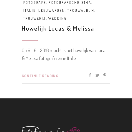
FOTOGRAFE
,
FOTOGRAFECHRISTHA
,
ITALIE
,
LEEUWARDEN
,
TROUWALBUM
,
TROUWERIJ
,
WEDDING
Huwelijk Lucas & Melissa
Op 6 - 6 - 2016 mocht ik het huwelijk van Lucas
& Melissa fotograferen in Italie!
CONTINUE READING