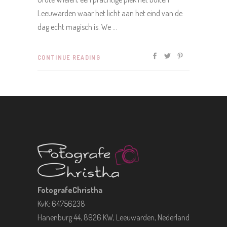
Leeuwarden waar het licht aan het eind van de
dag echt magisch is. We
CONTINUE READING
FotografeChristha
KvK: 64756238
Hanenburg 44, 8926 KW, Leeuwarden, Nederland