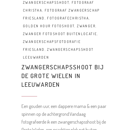
ZWANGERSCHAPSSHOOT
,
FOTOGRAAF
CHRISTHA
,
FOTOGRAAF ZWANGERSCHAP
FRIESLAND
,
FOTOGRAFECHRISTHA
,
GOLDEN HOUR FOTOSHOOT
,
ZWANGER
,
ZWANGER FOTOSHOOT BUITENLOCATIE
,
ZWANGERSCHAPSFOTOGRAFIE
FRIESLAND
,
ZWANGERSCHAPSSHOOT
LEEUWARDEN
ZWANGERSCHAPSSHOOT BIJ
DE GROTE WIELEN IN
LEEUWARDEN
Een gouden uur, een dappere mama & een paar
spinnen op de achtergrond.Vandaag
fotografeerde ik een zwangerschapsshoot bij de
Grote Wielen, een prachtige plek net buiten