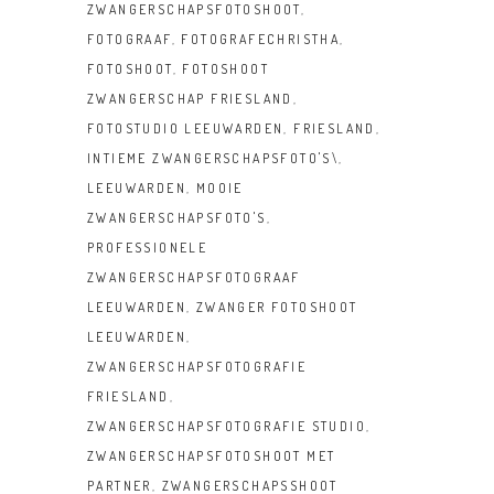
ZWANGERSCHAPSFOTOSHOOT
,
FOTOGRAAF
,
FOTOGRAFECHRISTHA
,
FOTOSHOOT
,
FOTOSHOOT
ZWANGERSCHAP FRIESLAND
,
FOTOSTUDIO LEEUWARDEN
,
FRIESLAND
,
INTIEME ZWANGERSCHAPSFOTO'S\
,
LEEUWARDEN
,
MOOIE
ZWANGERSCHAPSFOTO'S
,
PROFESSIONELE
ZWANGERSCHAPSFOTOGRAAF
LEEUWARDEN
,
ZWANGER FOTOSHOOT
LEEUWARDEN
,
ZWANGERSCHAPSFOTOGRAFIE
FRIESLAND
,
ZWANGERSCHAPSFOTOGRAFIE STUDIO
,
ZWANGERSCHAPSFOTOSHOOT MET
PARTNER
,
ZWANGERSCHAPSSHOOT