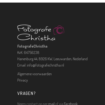
FotografeChristha
KvK: 64756238
Hanenburg 44, 8926 KW, Leeuwarden, Nederland
Email:
info@fotografechristha.nl
Algemene voorwaarden
Privacy
VRAGEN?
Neem contact op per
mail
of via
Facebook