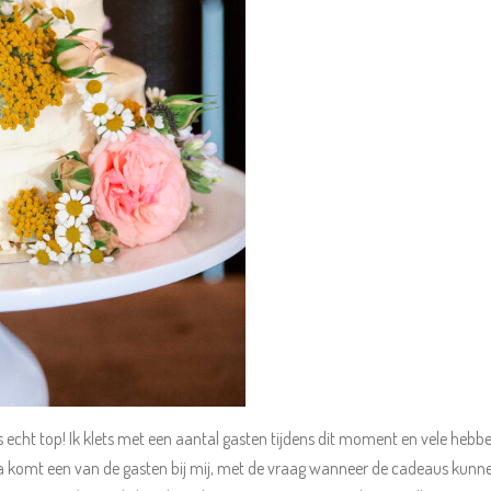
j is echt top! Ik klets met een aantal gasten tijdens dit moment en vele he
rna komt een van de gasten bij mij, met de vraag wanneer de cadeaus kunnen