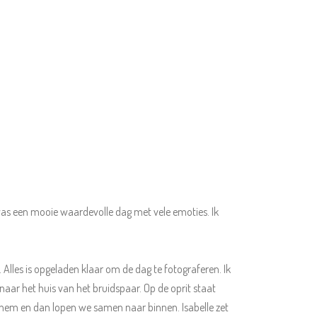
 was een mooie waardevolle dag met vele emoties. Ik
. Alles is opgeladen klaar om de dag te fotograferen. Ik
p naar het huis van het bruidspaar. Op de oprit staat
aar hem en dan lopen we samen naar binnen. Isabelle zet