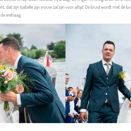
 dat zijn Isabelle zijn vrouw zal zijn voor altijd. De bruid wordt met de b
 de erehaag.