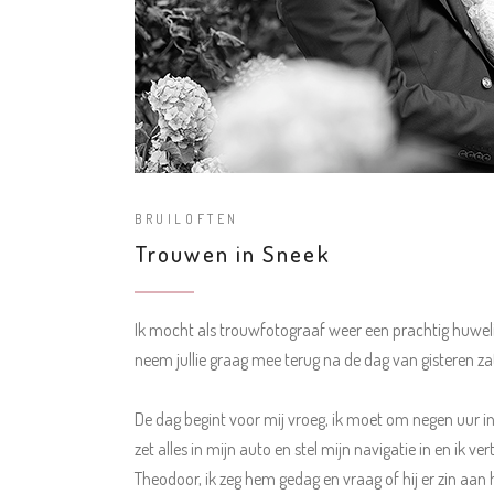
BRUILOFTEN
Trouwen in Sneek
Ik mocht als trouwfotograaf weer een prachtig huwelij
neem jullie graag mee terug na de dag van gisteren z
De dag begint voor mij vroeg, ik moet om negen uur in S
zet alles in mijn auto en stel mijn navigatie in en ik 
Theodoor, ik zeg hem gedag en vraag of hij er zin aan 