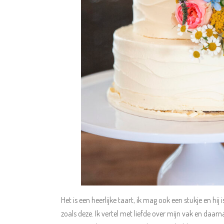
Het is een heerlijke taart, ik mag ook een stukje en hi
zoals deze. Ik vertel met liefde over mijn vak en daa