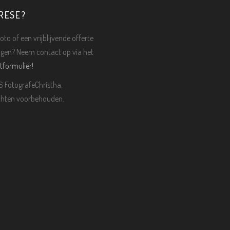
RESE?
oto of een vrijblijvende offerte
gen? Neem contact op via het
tformulier!
 FotografeChristha.
echten voorbehouden.