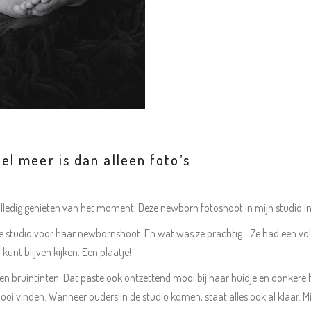
l meer is dan alleen foto’s
volledig genieten van het moment. Deze newborn fotoshoot in mijn studio i
 de studio voor haar newbornshoot. En wat was ze prachtig… Ze had een vol
 kunt blijven kijken. Een plaatje!
bruintinten. Dat paste ook ontzettend mooi bij haar huidje en donkere haa
mooi vinden. Wanneer ouders in de studio komen, staat alles ook al klaar. Mi