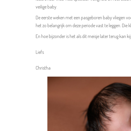
veilige baby.
De eerste weken met een pasgeboren baby vliegen voorb
het zo belangrijk om deze periode vast te leggen. Die k
En hoe bijzonder is het als dit meisje later terug kan 
Liefs
Christha