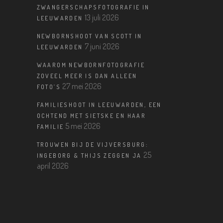
ZWANGERSCHAPSFOTOGRAFIE IN
13 juli 2026
LEEUWARDEN
NEWBORNSHOOT VAN SCOTT IN
7 juni 2026
LEEUWARDEN
WAAROM NEWBORNFOTOGRAFIE
ZOVEEL MEER IS DAN ALLEEN
27 mei 2026
FOTO’S
FAMILIESHOOT IN LEEUWARDEN, EEN
OCHTEND MET SIETSKE EN HAAR
5 mei 2026
FAMILIE
TROUWEN BIJ DE VIJVERSBURG:
25
INGEBORG & THIJS ZEGGEN JA
april 2026