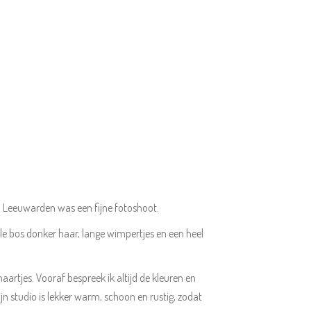
n Leeuwarden was een fijne fotoshoot.
le bos donker haar, lange wimpertjes en een heel
rtjes. Vooraf bespreek ik altijd de kleuren en
jn studio is lekker warm, schoon en rustig, zodat