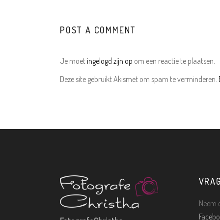
POST A COMMENT
Je moet
ingelogd zijn op
om een reactie te plaatsen.
Deze site gebruikt Akismet om spam te verminderen.
VRA
Neem c
Facebo