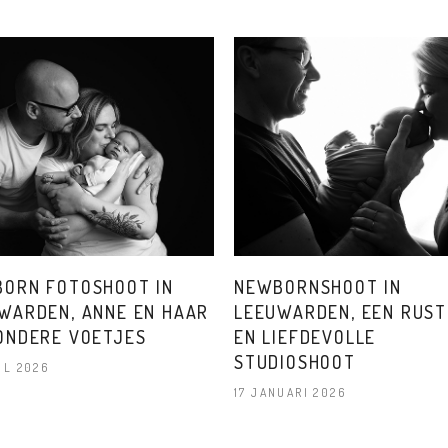
ORN FOTOSHOOT IN
NEWBORNSHOOT IN
WARDEN, ANNE EN HAAR
LEEUWARDEN, EEN RUST
ONDERE VOETJES
EN LIEFDEVOLLE
STUDIOSHOOT
IL 2026
17 JANUARI 2026