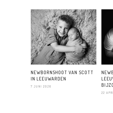
NEWBORNSHOOT VAN SCOTT
NEWB
IN LEEUWARDEN
LEEU
BIJZ
7 JUNI 2026
22 APR