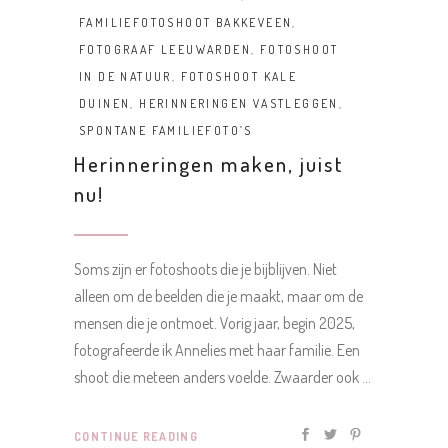
FAMILIEFOTOSHOOT BAKKEVEEN
,
FOTOGRAAF LEEUWARDEN
,
FOTOSHOOT
IN DE NATUUR
,
FOTOSHOOT KALE
DUINEN
,
HERINNERINGEN VASTLEGGEN
,
SPONTANE FAMILIEFOTO’S
Herinneringen maken, juist
nu!
Soms zijn er fotoshoots die je bijblijven. Niet
alleen om de beelden die je maakt, maar om de
mensen die je ontmoet. Vorig jaar, begin 2025,
fotografeerde ik Annelies met haar familie. Een
shoot die meteen anders voelde. Zwaarder ook
CONTINUE READING