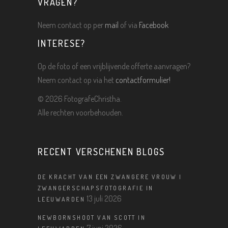
VRAGEN?
Neem contact op per
mail
of via
Facebook
INTERESE?
Op de foto of een vrijblijvende offerte aanvragen?
Neem contact op via het
contactformulier!
©
2026 FotografeChristha.
Alle rechten voorbehouden.
RECENT VERSCHENEN BLOGS
DE KRACHT VAN EEN ZWANGERE VROUW |
ZWANGERSCHAPSFOTOGRAFIE IN
13 juli 2026
LEEUWARDEN
NEWBORNSHOOT VAN SCOTT IN
7 juni 2026