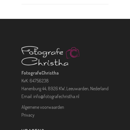
FotografeChristha
KvK: 64756238
Hanenburg 44, 8926 KW, Leeuwarden, Nederland
Email:
info@fotografechristha.nl
Algemene voorwaarden
Privacy