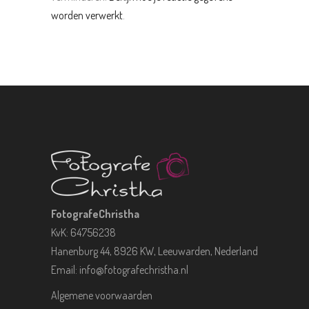
worden verwerkt
.
FotografeChristha
KvK: 64756238
Hanenburg 44, 8926 KW, Leeuwarden, Nederland
Email:
info@fotografechristha.nl
Algemene voorwaarden