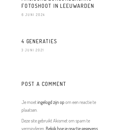
FOTOSHOOT IN LEEUWARDEN
6 JUNI 2024
4 GENERATIES
3 JUNI 2021
POST A COMMENT
Je moet
ingelogd zijn op
om een reactie te
plaatsen.
Deze site gebruikt Akismet om spam te
verminderen.
Bekijk hoe je reactie gegevens