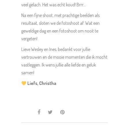
veel gelach. Het was echt koud! Brrr…
Na een fijne shoot, met prachtige beelden als
resultaat, sloten we de fotoshoot af. Wat een
geweldige dag en een fotoshoot om nooit te
vergeten!
Lieve Wesley en Ines, bedankt voor jullie
vertrouwen en de mooie momenten die ik mocht
vastleggen. Ik wens jullie alle liefde en geluk
samen!
Liefs, Christha