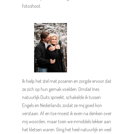
fotoshoot.
Ik hielp het stel met poseren en zorgde ervoor dat
ze zich op hun gemak voelden. Omdat Ines
natuurlijk Duits spreekt, schakelde ik tussen
Engels en Nederlands, zodat ze mij goed kon
verstaan. Af en toe moest ik even na denken over
mij woorden, maar toen we inmiddels lekker aan
het kletsen waren. Ging het heel natuurlijk en veel