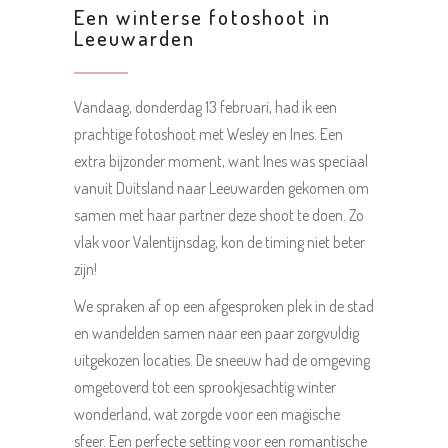
Een winterse fotoshoot in
Leeuwarden
Vandaag, donderdag 13 februari, had ik een
prachtige fotoshoot met Wesley en Ines. Een
extra bijzonder moment, want Ines was speciaal
vanuit Duitsland naar Leeuwarden gekomen om
samen met haar partner deze shoot te doen. Zo
vlak voor Valentijnsdag, kon de timing niet beter
zijn!
We spraken af op een afgesproken plek in de stad
en wandelden samen naar een paar zorgvuldig
uitgekozen locaties. De sneeuw had de omgeving
omgetoverd tot een sprookjesachtig winter
wonderland, wat zorgde voor een magische
sfeer. Een perfecte setting voor een romantische