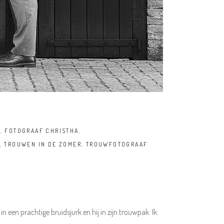
D
,
FOTOGRAAF CHRISTHA
,
,
TROUWEN IN DE ZOMER
,
TROUWFOTOGRAAF
een prachtige bruidsjurk en hij in zijn trouwpak. Ik