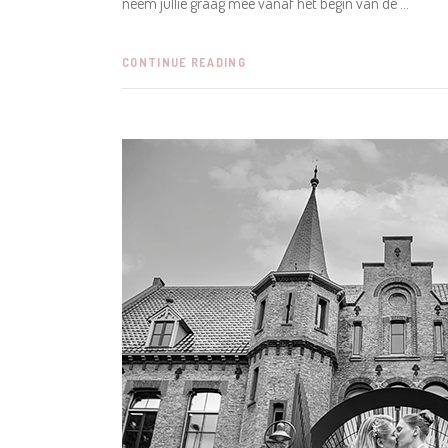
neem jullie graag mee vanaf het begin van de
CONTINUE READING