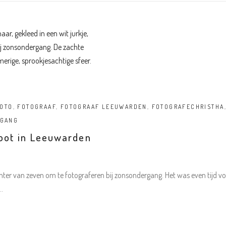
OTO
,
FOTOGRAAF
,
FOTOGRAAF LEEUWARDEN
,
FOTOGRAFECHRISTHA
RGANG
oot in Leeuwarden
ter van zeven om te fotograferen bij zonsondergang. Het was even tijd 