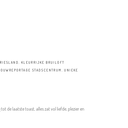
RIESLAND
,
KLEURRIJKE BRUILOFT
ROUWREPORTAGE STADSCENTRUM
,
UNIEKE
 de laatste toast, alles zat vol liefde, plezier en