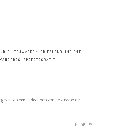
TUDIO LEEUWARDEN
,
FRIESLAND
,
INTIEME
WANGERSCHAPSFOTOGRAFIE
,
gegeven via een cadeaubon van de zus van de