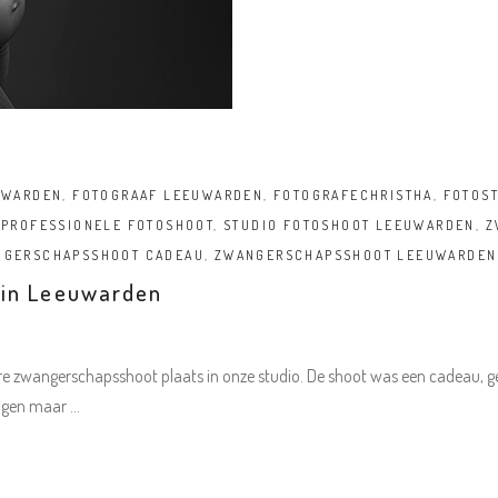
UWARDEN
,
FOTOGRAAF LEEUWARDEN
,
FOTOGRAFECHRISTHA
,
FOTOS
,
PROFESSIONELE FOTOSHOOT
,
STUDIO FOTOSHOOT LEEUWARDEN
,
Z
NGERSCHAPSSHOOT CADEAU
,
ZWANGERSCHAPSSHOOT LEEUWARDEN
 in Leeuwarden
dere zwangerschapsshoot plaats in onze studio. De shoot was een cadeau, 
ijgen maar