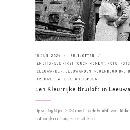
16 JUNI 2024
BRUILOFTEN
EMOTIONELE FIRST TOUCH MOMENT
,
FOTO
,
FOTO
LEEUWARDEN
,
LEEUWARDEN
,
REGENBOOG BRUID
TROUWLOCATIE BLOKHUISPOORT
Een Kleurrijke Bruiloft in Leeuw
Op vrijdag 14 juni 2024 mocht ik de bruiloft van Jitske
natuurlijk een hoop kleur. Jitske en