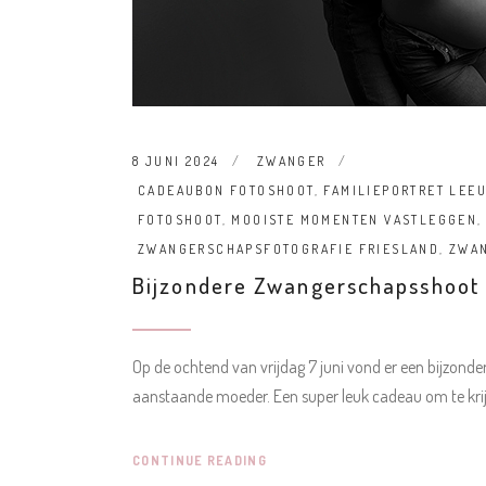
8 JUNI 2024
ZWANGER
CADEAUBON FOTOSHOOT
,
FAMILIEPORTRET LEE
FOTOSHOOT
,
MOOISTE MOMENTEN VASTLEGGEN
ZWANGERSCHAPSFOTOGRAFIE FRIESLAND
,
ZWA
Bijzondere Zwangerschapsshoot
Op de ochtend van vrijdag 7 juni vond er een bijzon
aanstaande moeder. Een super leuk cadeau om te kr
CONTINUE READING