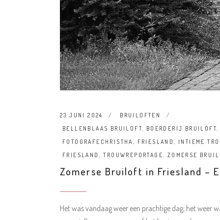
23 JUNI 2024
BRUILOFTEN
BELLENBLAAS BRUILOFT
,
BOERDERIJ BRUILOFT
FOTOGRAFECHRISTHA
,
FRIESLAND
,
INTIEME TR
FRIESLAND
,
TROUWREPORTAGE
,
ZOMERSE BRUIL
Zomerse Bruiloft in Friesland – 
Het was vandaag weer een prachtige dag, het weer was 