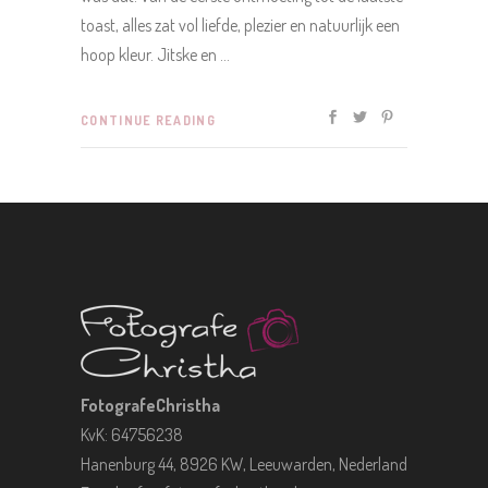
toast, alles zat vol liefde, plezier en natuurlijk een
hoop kleur. Jitske en
CONTINUE READING
FotografeChristha
KvK: 64756238
Hanenburg 44, 8926 KW, Leeuwarden, Nederland