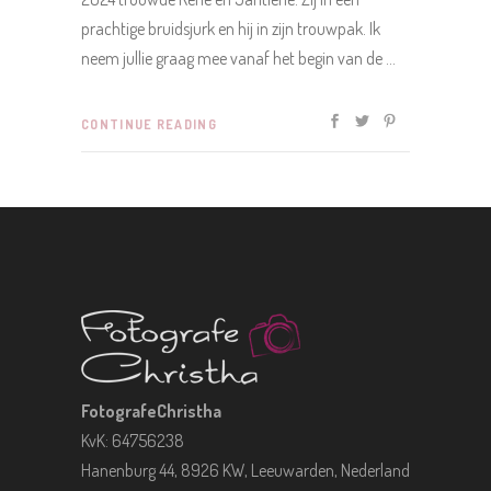
prachtige bruidsjurk en hij in zijn trouwpak. Ik
neem jullie graag mee vanaf het begin van de
CONTINUE READING
FotografeChristha
KvK: 64756238
Hanenburg 44, 8926 KW, Leeuwarden, Nederland