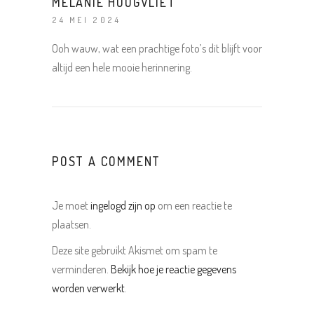
MELANIE HOOGVLIET
24 MEI 2024
Ooh wauw, wat een prachtige foto’s dit blijft voor
altijd een hele mooie herinnering.
POST A COMMENT
Je moet
ingelogd zijn op
om een reactie te
plaatsen.
Deze site gebruikt Akismet om spam te
verminderen.
Bekijk hoe je reactie gegevens
worden verwerkt
.