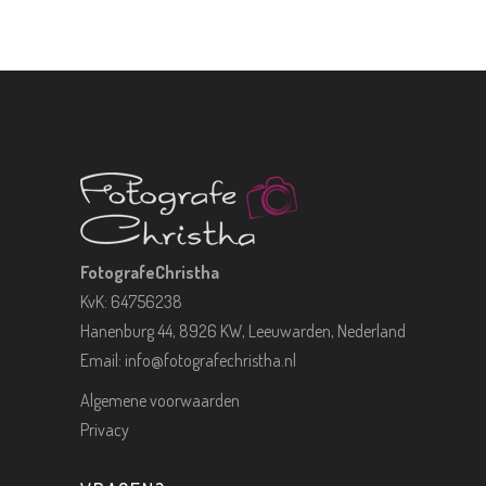
FotografeChristha
KvK: 64756238
Hanenburg 44, 8926 KW, Leeuwarden, Nederland
Email:
info@fotografechristha.nl
Algemene voorwaarden
Privacy