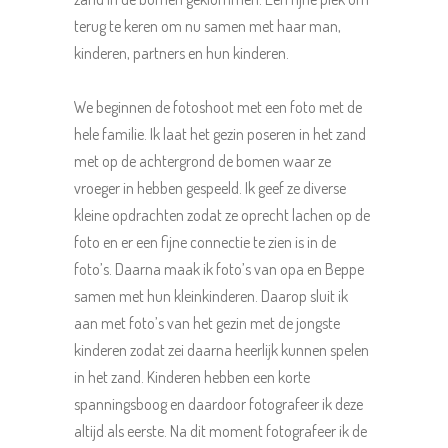
terug te keren om nu samen met haar man,
kinderen, partners en hun kinderen.
We beginnen de fotoshoot met een foto met de
hele familie. Ik laat het gezin poseren in het zand
met op de achtergrond de bomen waar ze
vroeger in hebben gespeeld. Ik geef ze diverse
kleine opdrachten zodat ze oprecht lachen op de
foto en er een fijne connectie te zien is in de
foto’s. Daarna maak ik foto’s van opa en Beppe
samen met hun kleinkinderen. Daarop sluit ik
aan met foto’s van het gezin met de jongste
kinderen zodat zei daarna heerlijk kunnen spelen
in het zand. Kinderen hebben een korte
spanningsboog en daardoor fotografeer ik deze
altijd als eerste. Na dit moment fotografeer ik de