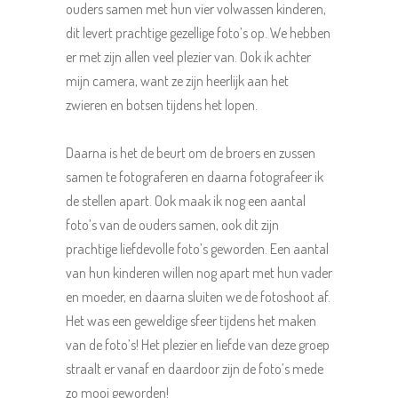
ouders samen met hun vier volwassen kinderen,
dit levert prachtige gezellige foto’s op. We hebben
er met zijn allen veel plezier van. Ook ik achter
mijn camera, want ze zijn heerlijk aan het
zwieren en botsen tijdens het lopen.
Daarna is het de beurt om de broers en zussen
samen te fotograferen en daarna fotografeer ik
de stellen apart. Ook maak ik nog een aantal
foto’s van de ouders samen, ook dit zijn
prachtige liefdevolle foto’s geworden. Een aantal
van hun kinderen willen nog apart met hun vader
en moeder, en daarna sluiten we de fotoshoot af.
Het was een geweldige sfeer tijdens het maken
van de foto’s! Het plezier en liefde van deze groep
straalt er vanaf en daardoor zijn de foto’s mede
zo mooi geworden!