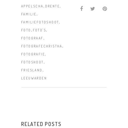
,
,
APPELSCHA
DRENTE
,
FAMILIE
,
FAMILIEFOTOSHOOT
,
,
FOTO
FOTO'S
,
FOTOGRAAF
,
FOTOGRAFECHRISTHA
,
FOTOGRAFIE
,
FOTOSHOOT
,
FRIESLAND
LEEUWARDEN
RELATED POSTS