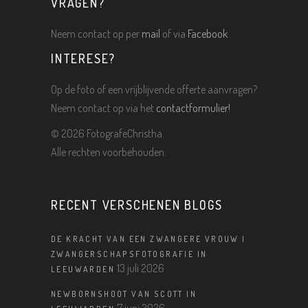
VRAGEN?
Neem contact op per
mail
of via
Facebook
INTERESE?
Op de foto of een vrijblijvende offerte aanvragen?
Neem contact op via het
contactformulier!
©
2026 FotografeChristha.
Alle rechten voorbehouden.
RECENT VERSCHENEN BLOGS
DE KRACHT VAN EEN ZWANGERE VROUW |
ZWANGERSCHAPSFOTOGRAFIE IN
13 juli 2026
LEEUWARDEN
NEWBORNSHOOT VAN SCOTT IN
7 juni 2026