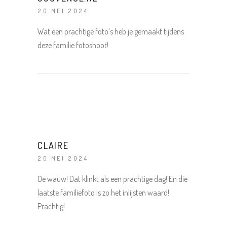
20 MEI 2024
Wat een prachtige foto’s heb je gemaakt tijdens
deze familie fotoshoot!
CLAIRE
20 MEI 2024
Oe wauw! Dat klinkt als een prachtige dag! En die
laatste familiefoto is zo het inlijsten waard!
Prachtig!