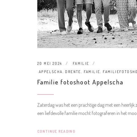
20 MEI 2024
FAMILIE
APPELSCHA
,
DRENTE
,
FAMILIE
,
FAMILIEFOTOSH
Familie fotoshoot Appelscha
Zaterdag was het een prachtige dag met een heerlijk 
een liefdevolle familie mocht fotograferen in het mo
CONTINUE READING