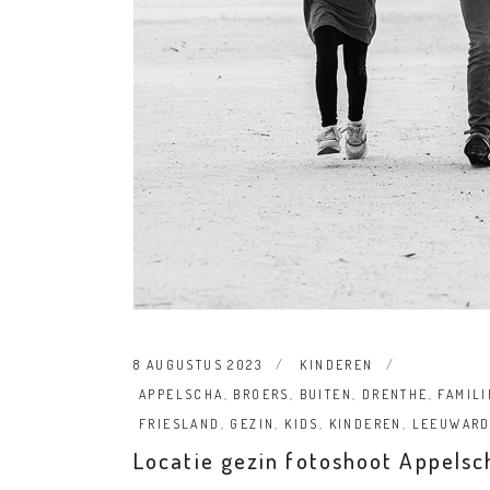
8 AUGUSTUS 2023
KINDEREN
APPELSCHA
,
BROERS
,
BUITEN
,
DRENTHE
,
FAMILI
FRIESLAND
,
GEZIN
,
KIDS
,
KINDEREN
,
LEEUWAR
Locatie gezin fotoshoot Appelsc