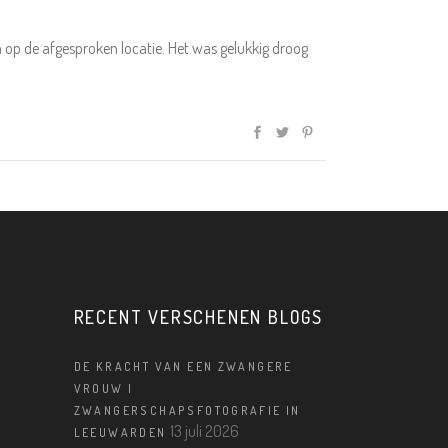
op de afgesproken locatie. Het was gelukkig droog
RECENT VERSCHENEN BLOGS
DE KRACHT VAN EEN ZWANGERE
VROUW |
ZWANGERSCHAPSFOTOGRAFIE IN
13 juli 2026
LEEUWARDEN