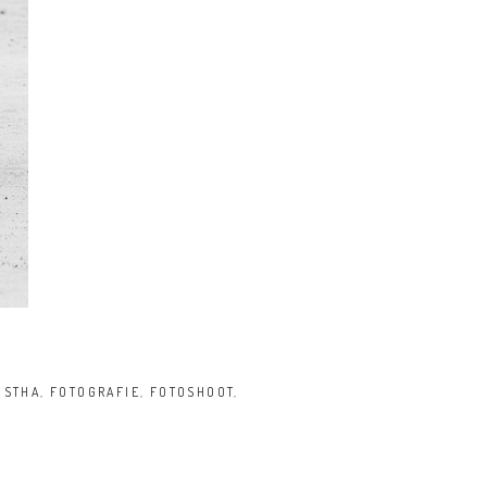
ISTHA
,
FOTOGRAFIE
,
FOTOSHOOT
,