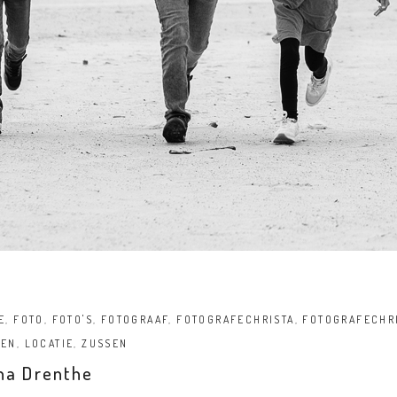
E
,
FOTO
,
FOTO'S
,
FOTOGRAAF
,
FOTOGRAFECHRISTA
,
FOTOGRAFECHR
DEN
,
LOCATIE
,
ZUSSEN
ha Drenthe