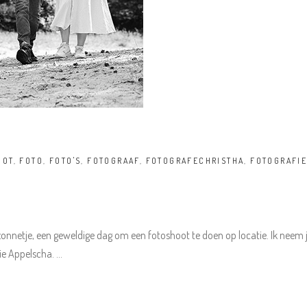
OOT
,
FOTO
,
FOTO'S
,
FOTOGRAAF
,
FOTOGRAFECHRISTHA
,
FOTOGRAFI
zonnetje, een geweldige dag om een fotoshoot te doen op locatie. Ik neem 
oie Appelscha.