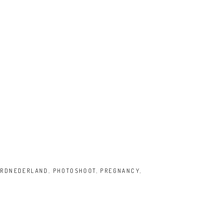
RDNEDERLAND
,
PHOTOSHOOT
,
PREGNANCY
,