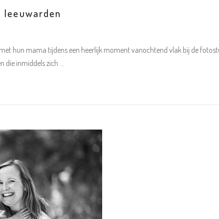
t leeuwarden
met hun mama tijdens een heerlijk moment vanochtend vlak bij de fotostud
en die inmiddels zich