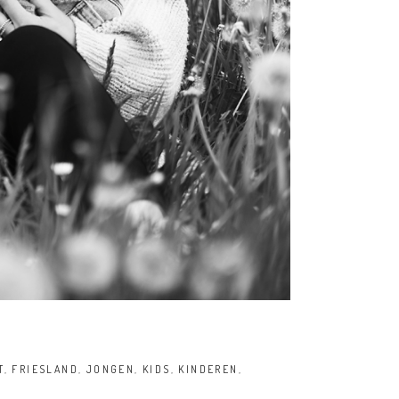
T
,
FRIESLAND
,
JONGEN
,
KIDS
,
KINDEREN
,