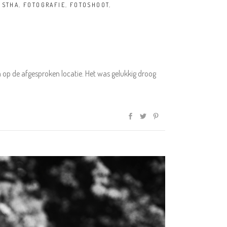
ISTHA
,
FOTOGRAFIE
,
FOTOSHOOT
,
op de afgesproken locatie. Het was gelukkig droog