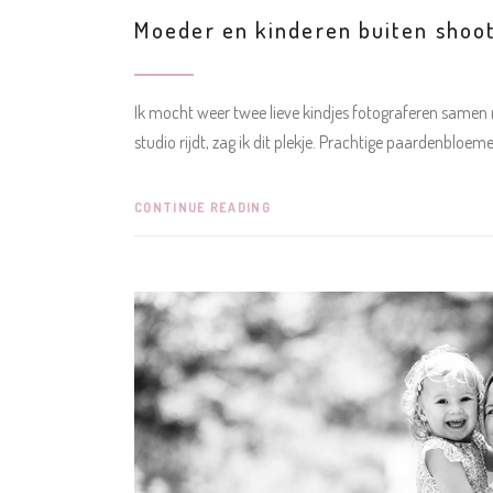
Moeder en kinderen buiten shoo
Ik mocht weer twee lieve kindjes fotograferen samen 
studio rijdt, zag ik dit plekje. Prachtige paardenbloem
CONTINUE READING