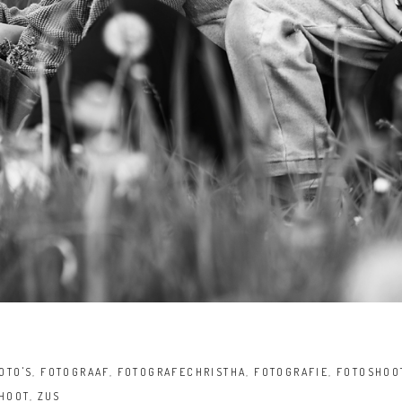
OTO'S
,
FOTOGRAAF
,
FOTOGRAFECHRISTHA
,
FOTOGRAFIE
,
FOTOSHOO
HOOT
,
ZUS