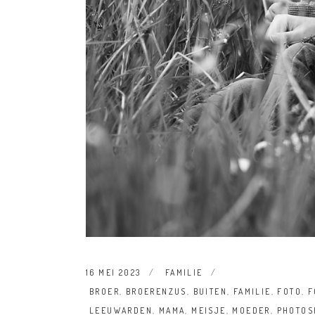
16 MEI 2023
FAMILIE
BROER
,
BROERENZUS
,
BUITEN
,
FAMILIE
,
FOTO
,
F
LEEUWARDEN
,
MAMA
,
MEISJE
,
MOEDER
,
PHOTOS