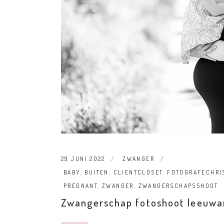
29 JUNI 2022
ZWANGER
BABY
,
BUITEN
,
CLIENTCLOSET
,
FOTOGRAFECHRI
PREGNANT
,
ZWANGER
,
ZWANGERSCHAPSSHOOT
Zwangerschap fotoshoot leeuwa