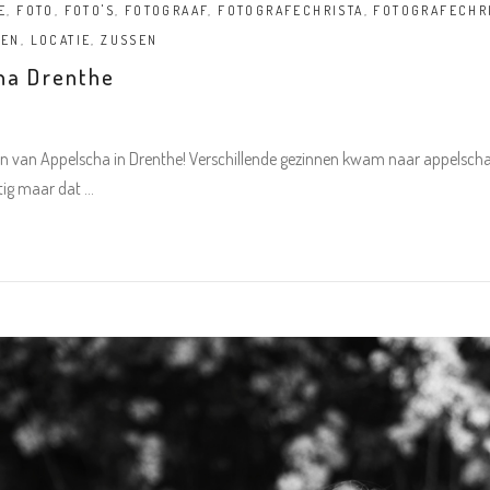
E
,
FOTO
,
FOTO'S
,
FOTOGRAAF
,
FOTOGRAFECHRISTA
,
FOTOGRAFECHR
DEN
,
LOCATIE
,
ZUSSEN
ha Drenthe
n van Appelscha in Drenthe! Verschillende gezinnen kwam naar appelscha 
tig maar dat