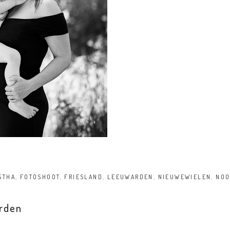
STHA
,
FOTOSHOOT
,
FRIESLAND
,
LEEUWARDEN
,
NIEUWEWIELEN
,
NOO
rden