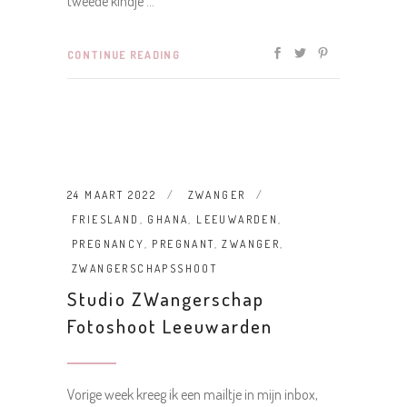
tweede kindje
CONTINUE READING
24 MAART 2022
ZWANGER
FRIESLAND
,
GHANA
,
LEEUWARDEN
,
PREGNANCY
,
PREGNANT
,
ZWANGER
,
ZWANGERSCHAPSSHOOT
Studio ZWangerschap
Fotoshoot Leeuwarden
Vorige week kreeg ik een mailtje in mijn inbox,