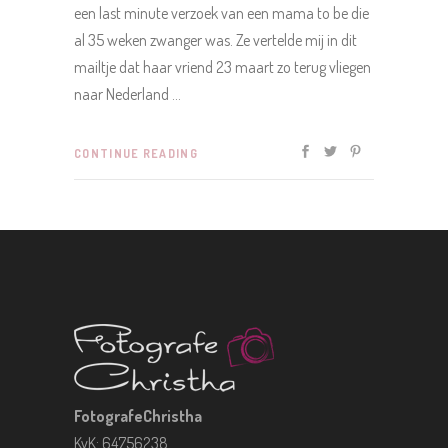
een last minute verzoek van een mama to be die
al 35 weken zwanger was. Ze vertelde mij in dit
mailtje dat haar vriend 23 maart zo terug vliegen
naar Nederland
CONTINUE READING
FotografeChristha
KvK: 64756238