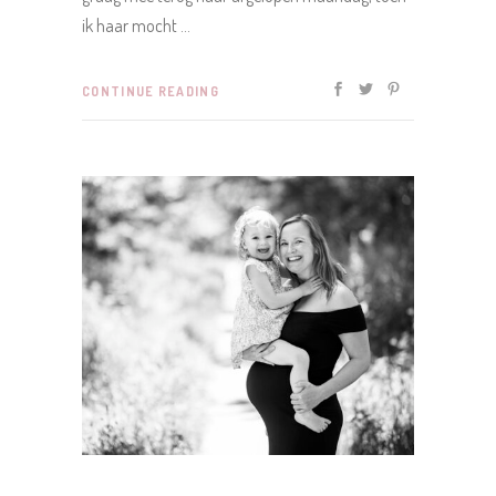
ik haar mocht
CONTINUE READING