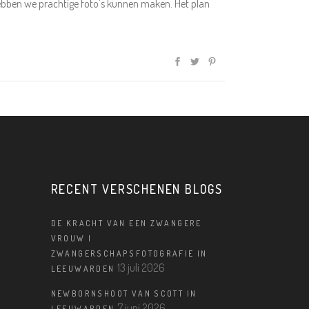
bben we prachtige foto's kunnen maken. Het plan
RECENT VERSCHENEN BLOGS
DE KRACHT VAN EEN ZWANGERE
VROUW |
ZWANGERSCHAPSFOTOGRAFIE IN
13 juli 2026
LEEUWARDEN
NEWBORNSHOOT VAN SCOTT IN
7 juni 2026
LEEUWARDEN