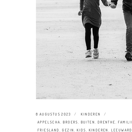
8 AUGUSTUS 2023
KINDEREN
APPELSCHA
,
BROERS
,
BUITEN
,
DRENTHE
,
FAMILI
FRIESLAND
,
GEZIN
,
KIDS
,
KINDEREN
,
LEEUWAR