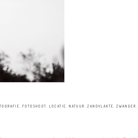
TOGRAFIE
,
FOTOSHOOT
,
LOCATIE
,
NATUUR
,
ZANDVLAKTE
,
ZWANGER