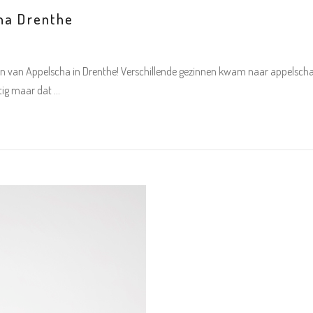
ha Drenthe
n van Appelscha in Drenthe! Verschillende gezinnen kwam naar appelscha 
tig maar dat