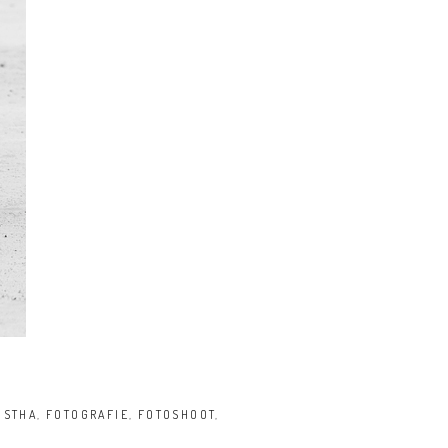
ISTHA
,
FOTOGRAFIE
,
FOTOSHOOT
,