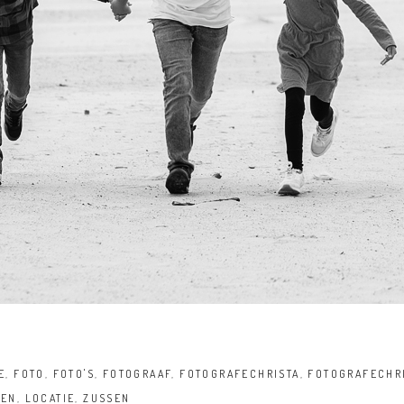
E
,
FOTO
,
FOTO'S
,
FOTOGRAAF
,
FOTOGRAFECHRISTA
,
FOTOGRAFECHR
DEN
,
LOCATIE
,
ZUSSEN