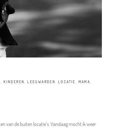
D
,
KINDEREN
,
LEEUWARDEN
,
LOCATIE
,
MAMA
,
ten van de buiten locatie's. Vandaag mocht ik weer