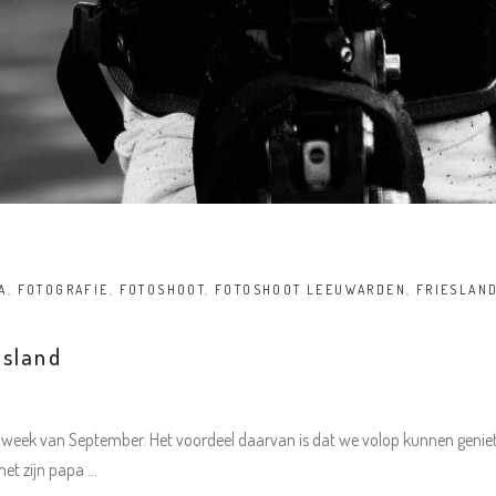
A
,
FOTOGRAFIE
,
FOTOSHOOT
,
FOTOSHOOT LEEUWARDEN
,
FRIESLAN
esland
e week van September. Het voordeel daarvan is dat we volop kunnen genie
met zijn papa