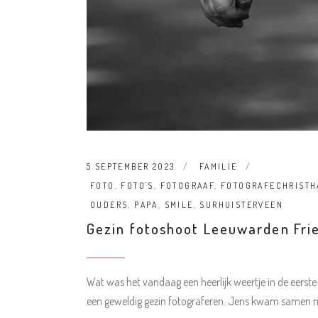
5 SEPTEMBER 2023
FAMILIE
FOTO
,
FOTO'S
,
FOTOGRAAF
,
FOTOGRAFECHRISTH
OUDERS
,
PAPA
,
SMILE
,
SURHUISTERVEEN
Gezin fotoshoot Leeuwarden Fri
Wat was het vandaag een heerlijk weertje in de eerst
een geweldig gezin fotograferen. Jens kwam samen 