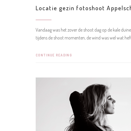
Locatie gezin fotoshoot Appelsc
Vandaag was het zover de shoot dag op de kale duine
tijdens de shoot momenten, de wind was wel wat hef
CONTINUE READING