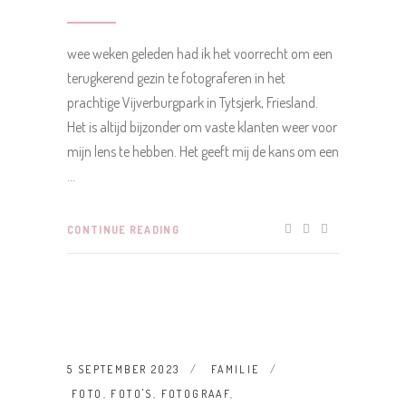
wee weken geleden had ik het voorrecht om een
terugkerend gezin te fotograferen in het
prachtige Vijverburgpark in Tytsjerk, Friesland.
Het is altijd bijzonder om vaste klanten weer voor
mijn lens te hebben. Het geeft mij de kans om een
CONTINUE READING
5 SEPTEMBER 2023
FAMILIE
FOTO
,
FOTO'S
,
FOTOGRAAF
,