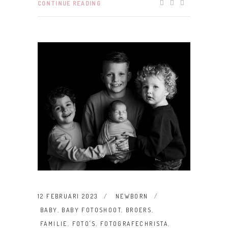
CONTINUE READING
12 FEBRUARI 2023
NEWBORN
BABY
,
BABY FOTOSHOOT
,
BROERS
,
FAMILIE
,
FOTO'S
,
FOTOGRAFECHRISTA
,