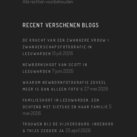
Alle rechten voorbehouden.
RECENT VERSCHENEN BLOGS
DE KRACHT VAN EEN ZWANGERE VROUW |
ZWANGERSCHAPSFOTOGRAFIE IN
13 juli 2026
LEEUWARDEN
NEWBORNSHOOT VAN SCOTT IN
7 juni 2026
LEEUWARDEN
WAAROM NEWBORNFOTOGRAFIE ZOVEEL
27 mei 2026
MEER IS DAN ALLEEN FOTO’S
FAMILIESHOOT IN LEEUWARDEN, EEN
5
OCHTEND MET SIETSKE EN HAAR FAMILIE
mei 2026
TROUWEN BIJ DE VIJVERSBURG: INGEBORG
25 april 2026
& THIJS ZEGGEN JA