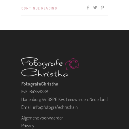
CONTINUE READING
FotografeChristha
KvK: 64756238
Hanenburg 44, 8926 KW, Leeuwarden, Nederland
Email:
info@fotografechristha.nl
Algemene voorwaarden
Privacy