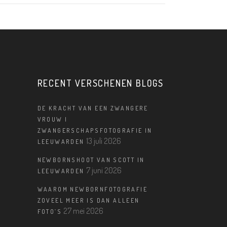
RECENT VERSCHENEN BLOGS
DE KRACHT VAN EEN ZWANGERE
VROUW |
ZWANGERSCHAPSFOTOGRAFIE IN
13 juli 2026
LEEUWARDEN
NEWBORNSHOOT VAN SCOTT IN
7 juni 2026
LEEUWARDEN
WAAROM NEWBORNFOTOGRAFIE
ZOVEEL MEER IS DAN ALLEEN
27 mei 2026
FOTO’S