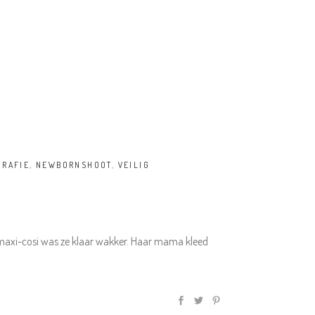
RAFIE
,
NEWBORNSHOOT
,
VEILIG
 maxi-cosi was ze klaar wakker. Haar mama kleed