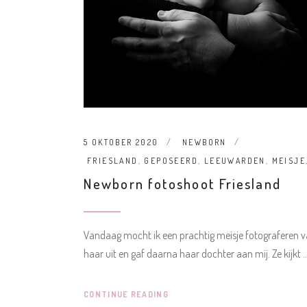
5 OKTOBER 2020
NEWBORN
FRIESLAND
,
GEPOSEERD
,
LEEUWARDEN
,
MEISJE
Newborn fotoshoot Friesland
Vandaag mocht ik een prachtig meisje fotograferen v
haar uit en gaf daarna haar dochter aan mij. Ze kijkt
CONTINUE READING