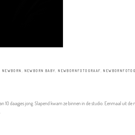
,
NEWBORN
,
NEWBORN BABY
,
NEWBORNFOTOGRAAF
,
NEWBORNFOTOG
an 10 daagjes jong. Slapend kwam ze binnen in de studio. Eenmaal uit de