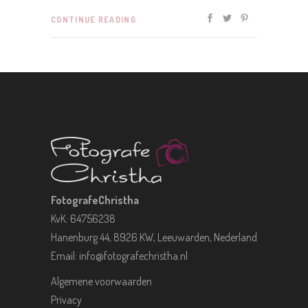
CONTINUE READING
FotografeChristha
KvK: 64756238
Hanenburg 44, 8926 KW, Leeuwarden, Nederland
Email:
info@fotografechristha.nl
Algemene voorwaarden
Privacy