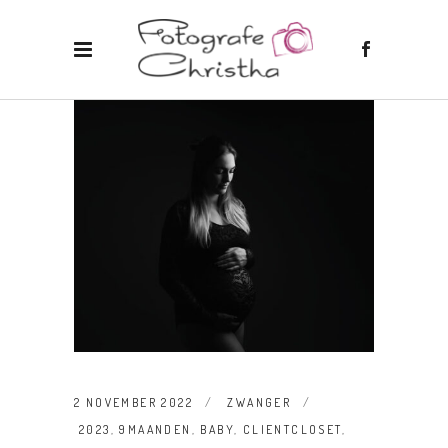
2 NOVEMBER 2022
ZWANGER
2023
,
9MAANDEN
,
BABY
,
CLIENTCLOSET
,