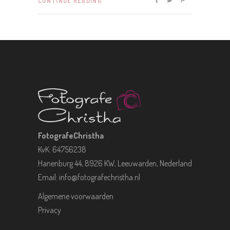
CONTINUE READING
FotografeChristha
KvK: 64756238
Hanenburg 44, 8926 KW, Leeuwarden, Nederland
Email:
info@fotografechristha.nl
Algemene voorwaarden
Privacy