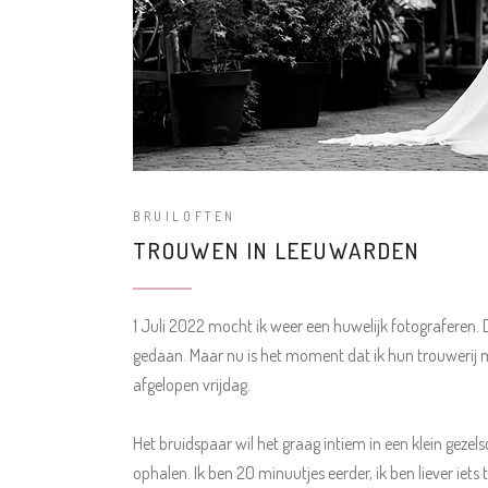
BRUILOFTEN
TROUWEN IN LEEUWARDEN
1 Juli 2022 mocht ik weer een huwelijk fotograferen. D
gedaan. Maar nu is het moment dat ik hun trouwerij m
afgelopen vrijdag.
Het bruidspaar wil het graag intiem in een klein gezel
ophalen. Ik ben 20 minuutjes eerder, ik ben liever iets 