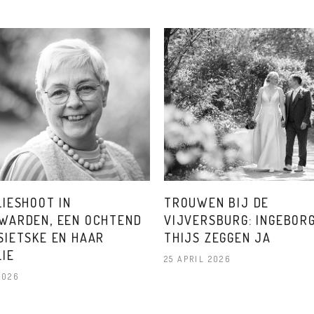
LIESHOOT IN
TROUWEN BIJ DE
WARDEN, EEN OCHTEND
VIJVERSBURG: INGEBOR
SIETSKE EN HAAR
THIJS ZEGGEN JA
LIE
25 APRIL 2026
2026