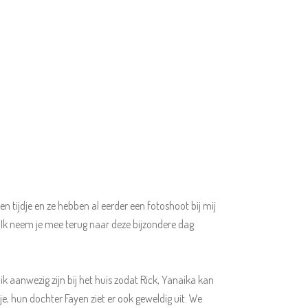
n tijdje en ze hebben al eerder een fotoshoot bij mij
 Ik neem je mee terug naar deze bijzondere dag
k aanwezig zijn bij het huis zodat Rick, Yanaika kan
sje, hun dochter Fayen ziet er ook geweldig uit. We