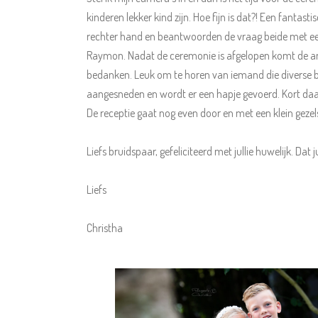
kinderen lekker kind zijn. Hoe fijn is dat?! Een fant
rechter hand en beantwoorden de vraag beide met een
Raymon. Nadat de ceremonie is afgelopen komt de ambt
bedanken. Leuk om te horen van iemand die diverse b
aangesneden en wordt er een hapje gevoerd. Kort daa
De receptie gaat nog even door en met een klein gezel
Liefs bruidspaar, gefeliciteerd met jullie huwelijk. D
Liefs
Christha