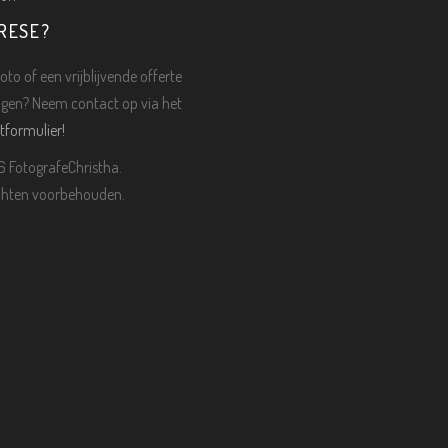
RESE?
oto of een vrijblijvende offerte
gen? Neem contact op via het
tformulier!
 FotografeChristha.
echten voorbehouden.