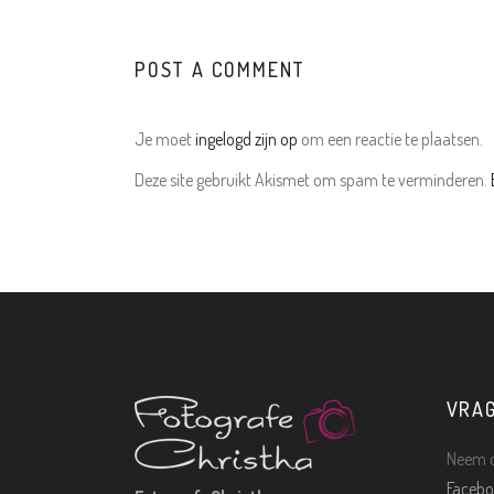
POST A COMMENT
Je moet
ingelogd zijn op
om een reactie te plaatsen.
Deze site gebruikt Akismet om spam te verminderen.
VRA
Neem c
Facebo