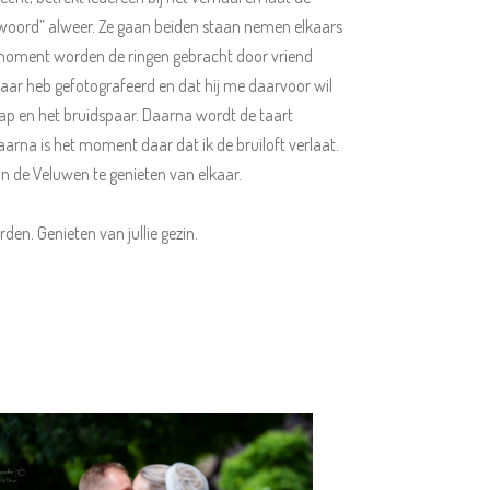
JA-woord” alweer. Ze gaan beiden staan nemen elkaars
t moment worden de ringen gebracht door vriend
aar heb gefotografeerd en dat hij me daarvoor wil
ap en het bruidspaar. Daarna wordt de taart
rna is het moment daar dat ik de bruiloft verlaat.
n de Veluwen te genieten van elkaar.
den. Genieten van jullie gezin.