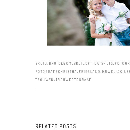
,
,
,
,
BRUID
BRUIDEGOM
BRUILOFT
CATSHUIS
FOTOGR
,
,
,
FOTOGRAFECHRISTHA
FRIESLAND
HUWELIJK
LE
,
TROUWEN
TROUWFOTOGRAAF
RELATED POSTS