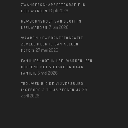
ZWANGERSCHAPSFOTOGRAFIE IN
13 juli 2026
LEEUWARDEN
NEWBORNSHOOT VAN SCOTT IN
7 juni 2026
LEEUWARDEN
WAAROM NEWBORNFOTOGRAFIE
ZOVEEL MEER IS DAN ALLEEN
27 mei 2026
FOTO’S
FAMILIESHOOT IN LEEUWARDEN, EEN
OCHTEND MET SIETSKE EN HAAR
5 mei 2026
FAMILIE
TROUWEN BIJ DE VIJVERSBURG:
25
INGEBORG & THIJS ZEGGEN JA
april 2026