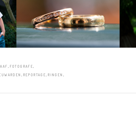
,
,
AAF
FOTOGRAFE
,
,
,
EUWARDEN
REPORTAGE
RINGEN