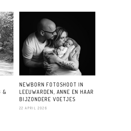
NEWBORN FOTOSHOOT IN
G &
LEEUWARDEN, ANNE EN HAAR
BIJZONDERE VOETJES
22 APRIL 2026