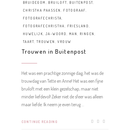
BRUIDEGOM
,
BRUILOFT
,
BUITENPOST
,
CHRISTHA PAASSEN
,
FOTOGRAAF
,
FOTOGRAFECHRISTA
,
FOTOGRAFECHRISTHA
,
FRIESLAND
,
HUWELIJK
,
JA-WOORD
,
MAN
,
RINGEN
,
TAART
,
TROUWEN
,
VROUW
Trouwen in Buitenpost
Het was een prachtige zonnige dag, het was de
trouwdag van Tette en Anne! Het was een fijne
bruiloft met een klein gezelschap, maar niet
minder liefdevol! Zeker niet de sfeer was alleen
maar liefde. Ik neem je even terug
CONTINUE READING