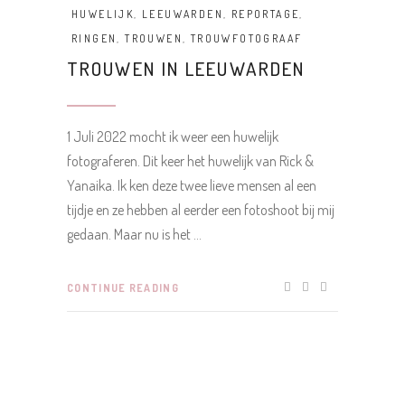
HUWELIJK
,
LEEUWARDEN
,
REPORTAGE
,
RINGEN
,
TROUWEN
,
TROUWFOTOGRAAF
TROUWEN IN LEEUWARDEN
1 Juli 2022 mocht ik weer een huwelijk
fotograferen. Dit keer het huwelijk van Rick &
Yanaika. Ik ken deze twee lieve mensen al een
tijdje en ze hebben al eerder een fotoshoot bij mij
gedaan. Maar nu is het
CONTINUE READING