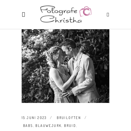
15 JUNI 2023
BRUILOFTEN
BABS
,
BLAUWEJURK
,
BRUID
,