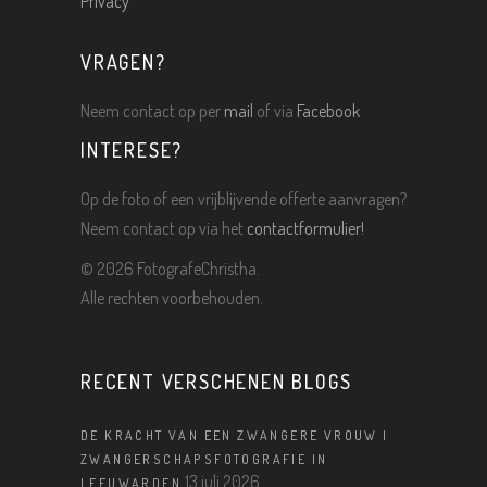
Privacy
VRAGEN?
Neem contact op per
mail
of via
Facebook
INTERESE?
Op de foto of een vrijblijvende offerte aanvragen?
Neem contact op via het
contactformulier!
©
2026 FotografeChristha.
Alle rechten voorbehouden.
RECENT VERSCHENEN BLOGS
DE KRACHT VAN EEN ZWANGERE VROUW |
ZWANGERSCHAPSFOTOGRAFIE IN
13 juli 2026
LEEUWARDEN