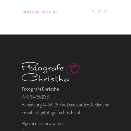
CONTINUE READING
FotografeChristha
KvK: 64756238
Hanenburg 44, 8926 KW, Leeuwarden, Nederland
Email:
info@fotografechristha.nl
Algemene voorwaarden