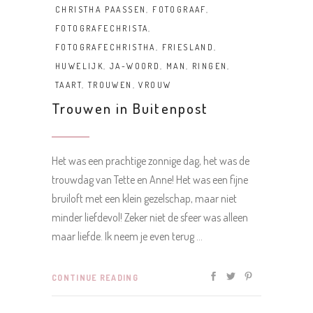
CHRISTHA PAASSEN
,
FOTOGRAAF
,
FOTOGRAFECHRISTA
,
FOTOGRAFECHRISTHA
,
FRIESLAND
,
HUWELIJK
,
JA-WOORD
,
MAN
,
RINGEN
,
TAART
,
TROUWEN
,
VROUW
Trouwen in Buitenpost
Het was een prachtige zonnige dag, het was de
trouwdag van Tette en Anne! Het was een fijne
bruiloft met een klein gezelschap, maar niet
minder liefdevol! Zeker niet de sfeer was alleen
maar liefde. Ik neem je even terug
CONTINUE READING