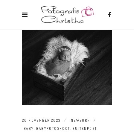
20 NOVEMBER 2023
NEWBORN
BABY
,
BABYFOTOSHOOT
,
BUITENPOST
,