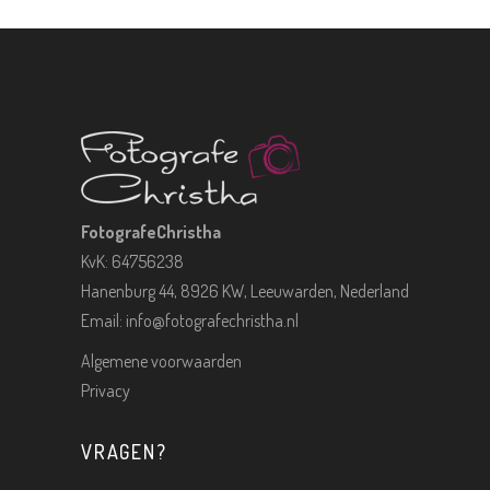
FotografeChristha
KvK: 64756238
Hanenburg 44, 8926 KW, Leeuwarden, Nederland
Email:
info@fotografechristha.nl
Algemene voorwaarden
Privacy
VRAGEN?