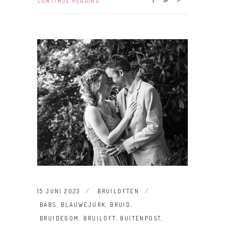
CONTINUE READING
15 JUNI 2023
BRUILOFTEN
BABS
,
BLAUWEJURK
,
BRUID
,
BRUIDEGOM
,
BRUILOFT
,
BUITENPOST
,