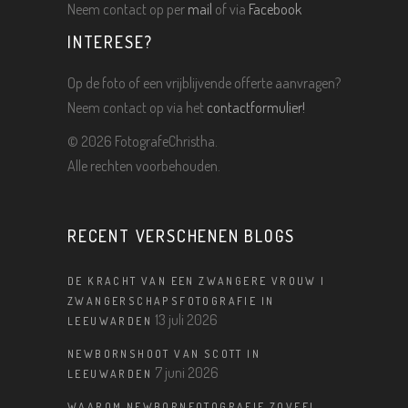
Neem contact op per
mail
of via
Facebook
INTERESE?
Op de foto of een vrijblijvende offerte aanvragen?
Neem contact op via het
contactformulier!
©
2026 FotografeChristha.
Alle rechten voorbehouden.
RECENT VERSCHENEN BLOGS
DE KRACHT VAN EEN ZWANGERE VROUW |
ZWANGERSCHAPSFOTOGRAFIE IN
13 juli 2026
LEEUWARDEN
NEWBORNSHOOT VAN SCOTT IN
7 juni 2026
LEEUWARDEN
WAAROM NEWBORNFOTOGRAFIE ZOVEEL