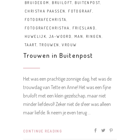
BRUIDEGOM
,
BRUILOFT
,
BUITENPOST
,
CHRISTHA PAASSEN
,
FOTOGRAAF
,
FOTOGRAFECHRISTA
,
FOTOGRAFECHRISTHA
,
FRIESLAND
,
HUWELIJK
,
JA-WOORD
,
MAN
,
RINGEN
,
TAART
,
TROUWEN
,
VROUW
Trouwen in Buitenpost
Het was een prachtige zonnige dag, het was de
trouwdag van Tette en Anne! Het was een fijne
bruiloft met een klein gezelschap, maar niet
minder liefdevol! Zeker niet de sfeer was alleen
maar liefde. Ik neem je even terug
CONTINUE READING