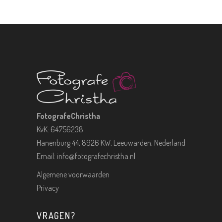
FotografeChristha
KvK: 64756238
Hanenburg 44, 8926 KW, Leeuwarden, Nederland
Email:
info@fotografechristha.nl
Algemene voorwaarden
Privacy
VRAGEN?