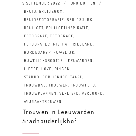
3 SEPTEMBER 2022
BRUILOFTEN
BRUID
,
BRUIDEGOM
,
BRUIDSFOTOGRAFIE
,
BRUIDSJURK
,
BRUILOFT
,
BRUILOFTINSPIRATIE
,
FOTOGRAAF
,
FOTOGRAFE
,
FOTOGRAFECHRISTHA
,
FRIESLAND
,
HURDEGARYP
,
HUWELIJK
,
HUWELIJKSBOOTJE
,
LEEUWARDEN
,
LIEFDE
,
LOVE
,
RINGEN
,
STADHOUDERLIJKHOF
,
TAART
,
TROUWDAG
,
TROUWEN
,
TROUWFOTO
,
TROUWPLANNEN
,
VERLIEFD
,
VERLOOFD
,
WIJGAANTROUWEN
Trouwen in Leeuwarden
Stadhouderlijkhof