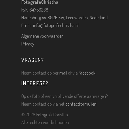
FotografeChristha
KvK: 64756238
Hanenburg 44, 8926 KW, Leeuwarden, Nederland
Email:
info@fotografechristha.nl
Algemene voorwaarden
Privacy
VRAGEN?
Neem contact op per
mail
of via
Facebook
INTERESE?
Op de foto of een vrijblijvende offerte aanvragen?
Neem contact op via het
contactformulier!
©
2026 FotografeChristha.
Alle rechten voorbehouden.