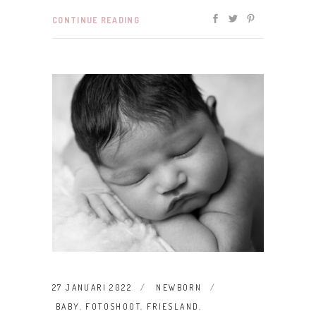
CONTINUE READING
27 JANUARI 2022
NEWBORN
BABY
,
FOTOSHOOT
,
FRIESLAND
,