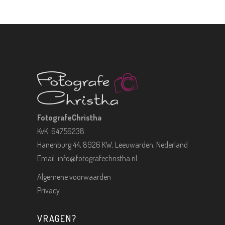
FotografeChristha
KvK: 64756238
Hanenburg 44, 8926 KW, Leeuwarden, Nederland
Email:
info@fotografechristha.nl
Algemene voorwaarden
Privacy
VRAGEN?