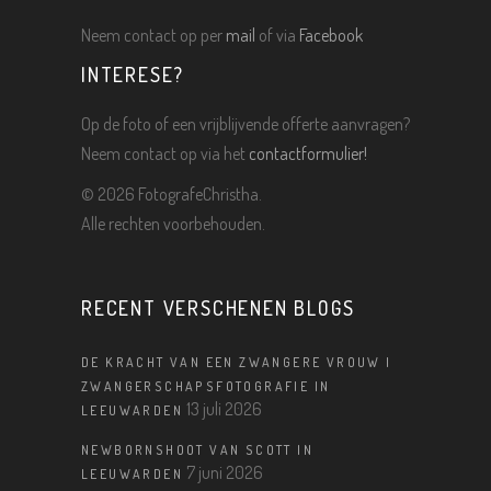
Neem contact op per
mail
of via
Facebook
INTERESE?
Op de foto of een vrijblijvende offerte aanvragen?
Neem contact op via het
contactformulier!
©
2026 FotografeChristha.
Alle rechten voorbehouden.
RECENT VERSCHENEN BLOGS
DE KRACHT VAN EEN ZWANGERE VROUW |
ZWANGERSCHAPSFOTOGRAFIE IN
13 juli 2026
LEEUWARDEN
NEWBORNSHOOT VAN SCOTT IN
7 juni 2026
LEEUWARDEN