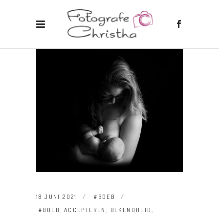
18 JUNI 2021
#BOEB
#BOEB
,
ACCEPTEREN
,
BEKENDHEID
,