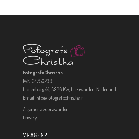
FotografeChristha
KvK: 64756238
Hanenburg 44, 8926 KW, Leeuwarden, Nederland
Email:
info@fotografechristha.nl
Algemene voorwaarden
Privacy
VRAGEN?