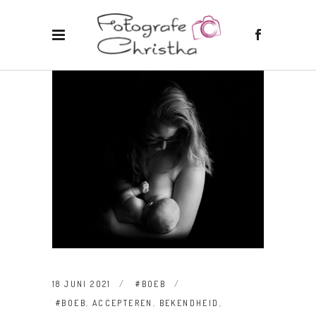
18 JUNI 2021
#BOEB
#BOEB
,
ACCEPTEREN
,
BEKENDHEID
,