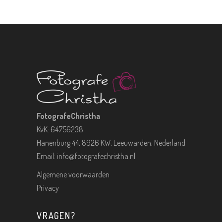
FotografeChristha
KvK: 64756238
Hanenburg 44, 8926 KW, Leeuwarden, Nederland
Email:
info@fotografechristha.nl
Algemene voorwaarden
Privacy
VRAGEN?