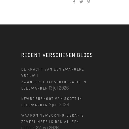
RECENT VERSCHENEN BLOGS
DE KRACHT VAN EEN ZWANGERE
VROUW |
ZWANGERSCHAPSFOTOGRAFIE IN
13 juli 2026
LEEUWARDEN
NEWBORNSHOOT VAN SCOTT IN
7 juni 2026
LEEUWARDEN
WAAROM NEWBORNFOTOGRAFIE
ZOVEEL MEER IS DAN ALLEEN
27 mei 2026
FOTO’S