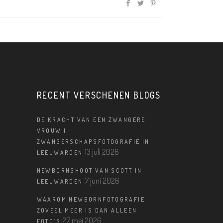
RECENT VERSCHENEN BLOGS
DE KRACHT VAN EEN ZWANGERE
VROUW |
ZWANGERSCHAPSFOTOGRAFIE IN
13 juli 2026
LEEUWARDEN
NEWBORNSHOOT VAN SCOTT IN
7 juni 2026
LEEUWARDEN
WAAROM NEWBORNFOTOGRAFIE
ZOVEEL MEER IS DAN ALLEEN
27 mei 2026
FOTO’S