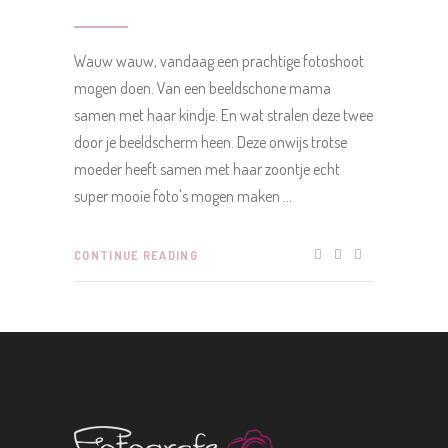
Wauw wauw, vandaag een prachtige fotoshoot
mogen doen. Van een beeldschone mama
samen met haar kindje. En wat stralen deze twee
door je beeldscherm heen. Deze onwijs trotse
moeder heeft samen met haar zoontje echt
super mooie foto's mogen maken
CONTINUE READING