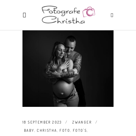
18 SEPTEMBER 2023
ZWANGER
BABY
,
CHRISTHA
,
FOTO
,
FOTO'S
,